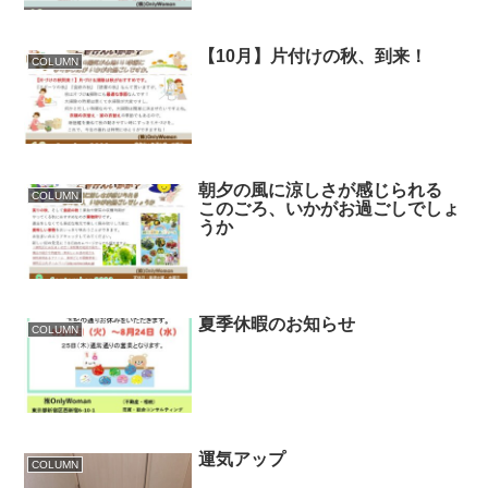
【10月】片付けの秋、到来！
COLUMN
朝夕の風に涼しさが感じられる
COLUMN
このごろ、いかがお過ごしでしょ
うか
夏季休暇のお知らせ
COLUMN
運気アップ
COLUMN