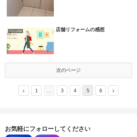
店舗リフォームの感想
COLUMN
次のページ
1
…
3
4
5
6
お気軽にフォローしてください