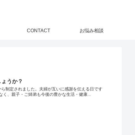
CONTACT
お悩み相談
しょうか？
せから制定されました。夫婦が互いに感謝を伝える日です
く、親子・ご姉弟も今後の豊かな生活・健康...