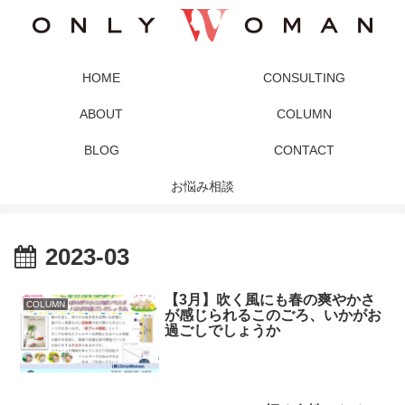
HOME
CONSULTING
ABOUT
COLUMN
BLOG
CONTACT
お悩み相談
2023-03
【3月】吹く風にも春の爽やかさ
COLUMN
が感じられるこのごろ、いかがお
過ごしでしょうか