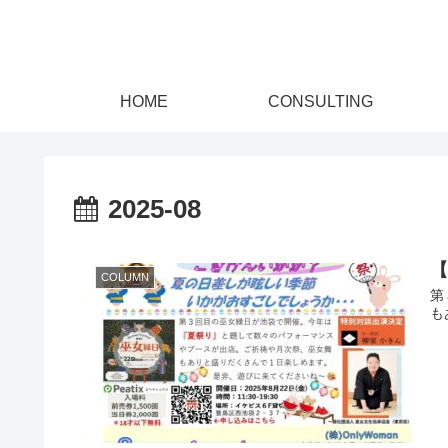
HOME
CONSULTING
2025-08
COLUMN
第
も