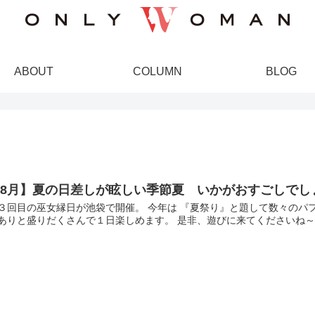
ABOUT
COLUMN
BLOG
【8月】夏の日差しが眩しい季節夏 いかがおすごしでし
３回目の巫女縁日が池袋で開催。 今年は 『夏祭り』と題して数々のパ
ありと盛りだくさんで１日楽しめます。 是非、遊びに来てくださいね～ ＊1