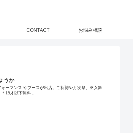
CONTACT
お悩み相談
ょうか
フォーマンス やブースが出店。ご祈祷や月次祭、巫女舞
8才以下無料 ...