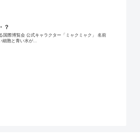
・？
れる国際博覧会 公式キャラクター「ミャクミャク」 名前
細胞と青い水が...