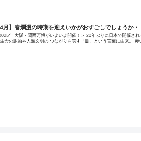
【4月】春爛漫の時期を迎えいかがおすごしでしょうか・
2025年 大阪・関西万博がいよいよ開催！＞ 20年ぶりに日本で開催さ
,生命の脈動や人類文明の つながりを表す「脈」という言葉に由来。 赤い