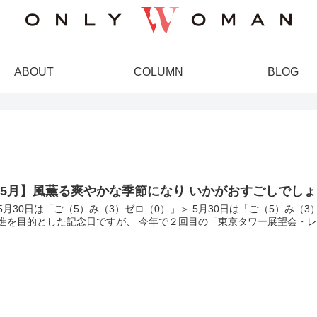
ABOUT
COLUMN
BLOG
5月】風薫る爽やかな季節になり いかがおすごしでし
5月30日は「ご（5）み（3）ゼロ（0）」＞ 5月30日は「ご（5）み
進を目的とした記念日ですが、 今年で２回目の「東京タワー展望会・レイ