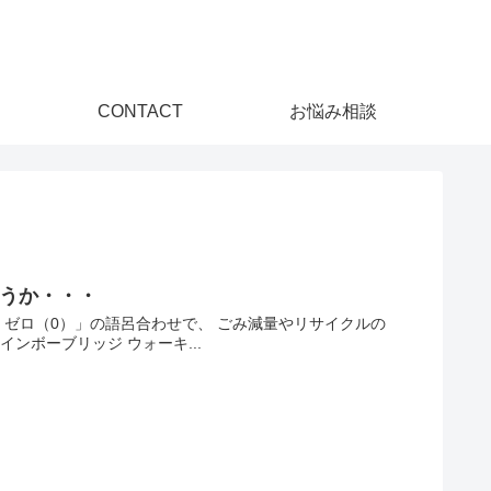
CONTACT
お悩み相談
ょうか・・・
（3）ゼロ（0）」の語呂合わせで、 ごみ減量やリサイクルの
ンボーブリッジ ウォーキ...