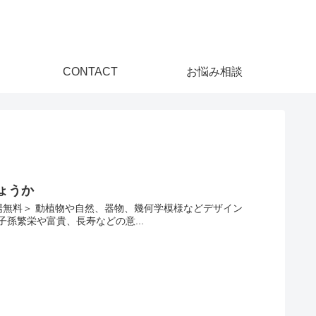
CONTACT
お悩み相談
ょうか
＜入場無料＞ 動植物や自然、器物、幾何学模様などデザイン
孫繁栄や富貴、長寿などの意...