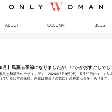
ABOUT
COLUMN
BLOG
【5月】風薫る季節になりましたが、いかがおすごしでし
家紋と和菓子のデザイン展＞ 2024年3月9日(土)～5月30日(木) 
れている日本の家紋。家紋は和菓子の意匠との共通点も多くあります。子