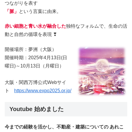
つながりを表す
「脈」
という言葉に由来。
赤い細胞と青い水が融合した
独特なフォルムで、生命の活
動と自然の循環を表現 ❣
開催場所：夢洲（大阪）
開催時期：2025年4月13日(日
曜日)～10月13日（月曜日）
大阪・関西万博公式Webサイ
ト
https://www.expo2025.or.jp/
Youtube 始めました
今までの経験を活かし、不動産・建築についての あれこ