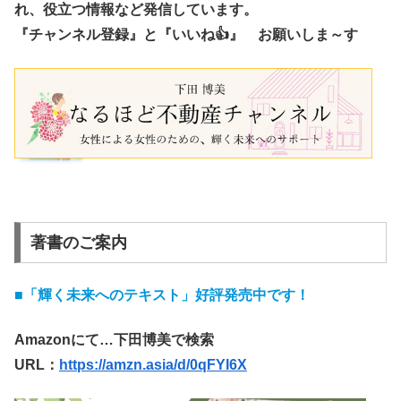
れ、役立つ情報など発信しています。
『チャンネル登録』と『いいね👍』 お願いしま～す
著書のご案内
■「輝く未来へのテキスト」好評発売中です！
Amazonにて…下田博美で検索
URL：
https://amzn.asia/d/0qFYI6X