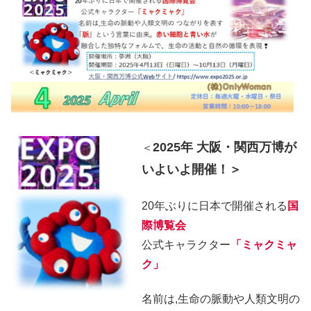
2025年 大阪・関西万博が
＜
いよいよ開催！＞
20年ぶりに日本で開催される
国
際博覧会
公式キャラクター
「ミャクミャ
ク」
名前は,生命の脈動や人類文明の