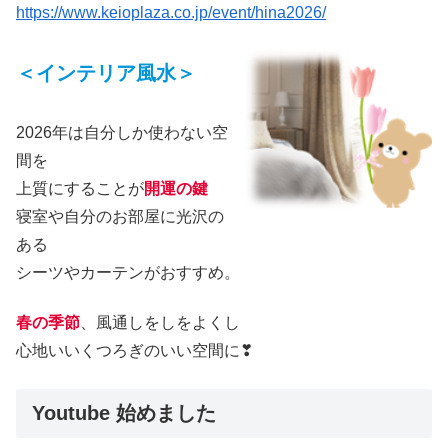
https://www.keioplaza.co.jp/event/hina2026/
＜インテリア風水＞
2026年は自分しか使わない空
間を
上質にすることが
開運の鍵
寝室や自分のお部屋に光沢の
ある
シーツやカーテンがおすすめ。
春の季節
、風通しをしをよくし
心地いいくつろぎのいい空間に❣
Youtube 始めました