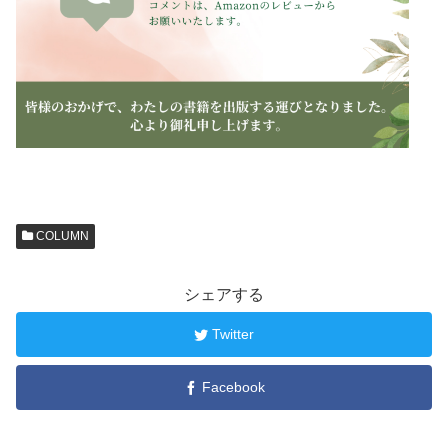
COLUMN
シェアする
Twitter
Facebook