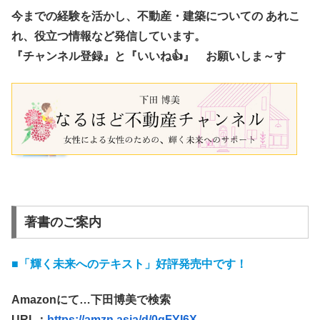
今までの経験を活かし、不動産・建築についての あれこ
れ、役立つ情報など発信しています。
『チャンネル登録』と『いいね👍』 お願いしま～す
著書のご案内
■「輝く未来へのテキスト」好評発売中です！
Amazonにて…下田博美で検索
URL：
https://amzn.asia/d/0qFYI6X