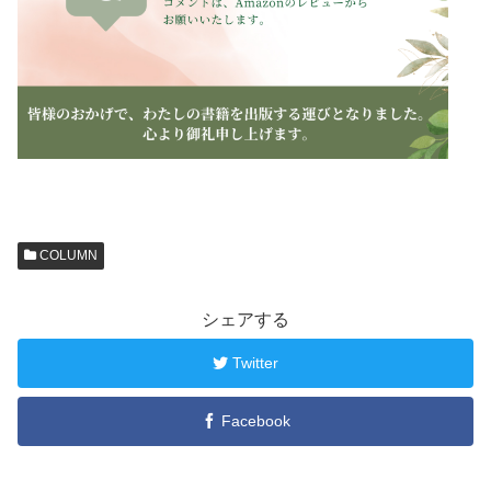
COLUMN
シェアする
Twitter
Facebook