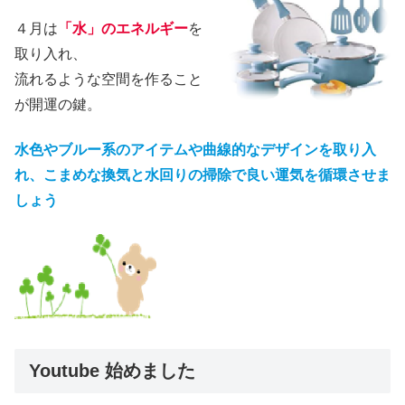
４月は
「水」のエネルギー
を
取り入れ、
流れるような空間を作ること
が開運の鍵。
水色やブルー系のアイテムや曲線的なデザインを取り入
れ、こまめな換気と水回りの掃除で良い運気を循環させま
しょう
Youtube 始めました