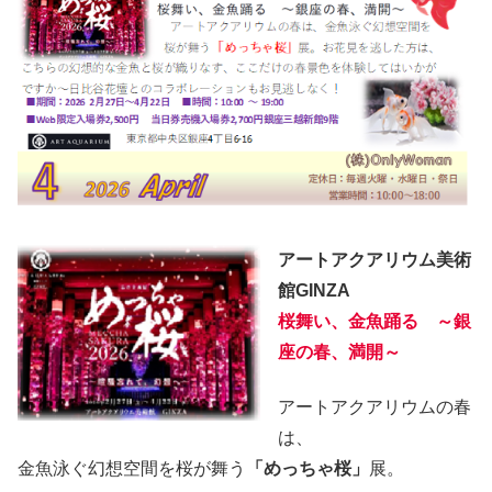
アートアクアリウム美術
館GINZA
桜舞い、金魚踊る ～銀
座の春、満開～
アートアクアリウムの春
は、
金魚泳ぐ幻想空間を桜が舞う
「めっちゃ桜」
展。